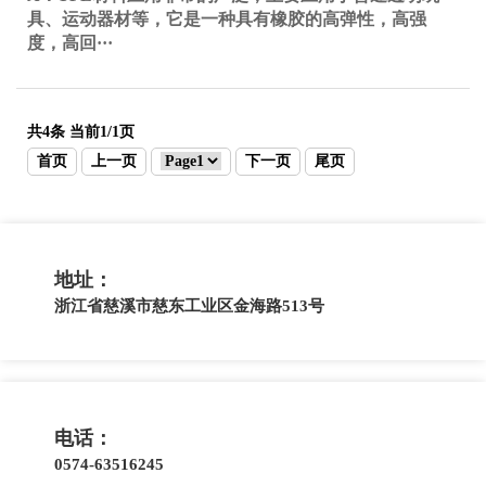
具、运动器材等，它是一种具有橡胶的高弹性，高强
度，高回···
共4条 当前1/1页
首页
上一页
下一页
尾页
地址：
浙江省慈溪市慈东工业区金海路513号
电话：
0574-63516245