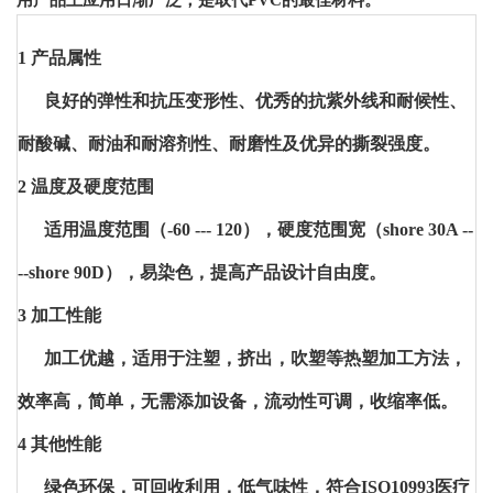
用产品上应用日渐广泛，是取代PVC的最佳材料。
1 产品属性
良好的弹性和抗压变形性、优秀的抗紫外线和耐候性、
耐酸碱、耐油和耐溶剂性、耐磨性及优异的撕裂强度。
2 温度及硬度范围
适用温度范围（-60 --- 120），硬度范围宽（shore 30A --
--shore 90D），易染色，提高产品设计自由度。
3 加工性能
加工优越，适用于注塑，挤出，吹塑等热塑加工方法，
效率高，简单，无需添加设备，流动性可调，收缩率低。
4 其他性能
绿色环保，可回收利用，低气味性，符合ISO10993医疗