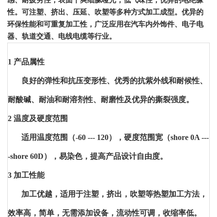
感、耐疲劳性，表面干爽细腻哑光，低气味性，优异的电绝缘
性。可注塑、挤出、压延、吹塑等多种方式加工成型。优异的
环保性能和可重复加工性，广泛应用在汽车内外饰件、电子电
器、轨道交通、电线电缆等行业。
1 产品属性
良好的弹性和抗压变形性、
优秀的抗紫外线和耐候性、
耐酸碱、
耐油和耐溶剂性、
耐磨性及
优异的撕裂强度。
2 温度及硬度范围
适用温度范围（-60 --- 120），硬度范围宽（shore 0A ---
-shore 60D），易染色，提高产品设计自由度。
3 加工性能
加工优越，适用于注塑，挤出，吹塑等热塑加工方法，
效率高，简单，无需添加设备，流动性可调，收缩率低。