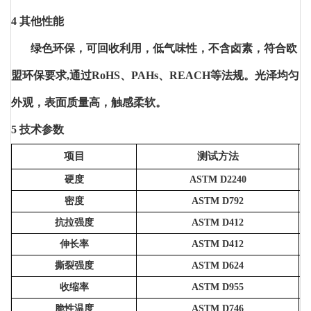
4 其他性能
绿色环保，可回收利用，低气味性，不含卤素，符合欧
盟环保要求,通过RoHS、PAHs、REACH等法规。光泽均匀
外观，表面质量高，触感柔软。
5 技术参数
项目
测试方法
硬度
ASTM D2240
密度
ASTM D792
抗拉强度
ASTM D412
伸长率
ASTM D412
撕裂强度
ASTM D624
收缩率
ASTM D955
脆性温度
ASTM D746